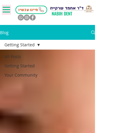
ד״ר אחמד שרקייה
חייגו עכשיו
NABIH DENT
Blog
Getting Started
All Posts
Getting Started
Your Community