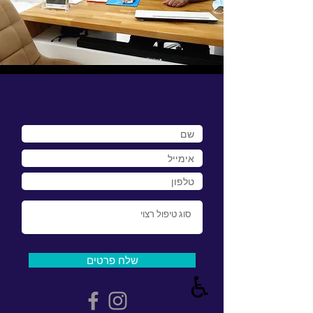
שלח פרטים
♿