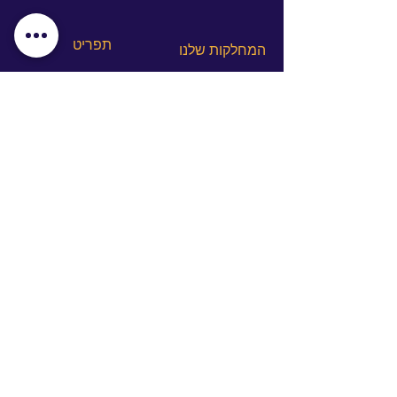
תפריט
המחלקות שלנו
מקרים ותוצאות
מחלקת אסתטיקה
לקוחות מרוצים
מחלקת טיפולים משמרים
המחלקות שלנו
המרכז להשתלות שיניים
המלצות
טיפולים בהרדמה כללית
ד"ר אחמד שרקייה
אודותינו
צור קשר
בלוג
מדיניות הפרטיות